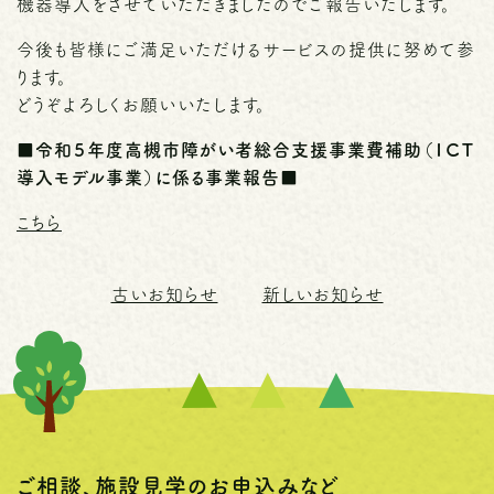
機器導入をさせていただきましたのでご報告いたします。
今後も皆様にご満足いただけるサービスの提供に努めて参
ります。
どうぞよろしくお願いいたします。
■令和５年度高槻市障がい者総合支援事業費補助（ＩＣＴ
導入モデル事業）に係る事業報告■
こちら
古いお知らせ
新しいお知らせ
ご相談、施設見学のお申込みなど